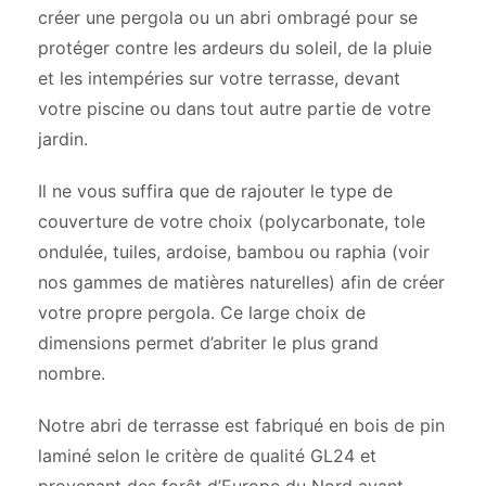
créer une pergola ou un abri ombragé pour se
protéger contre les ardeurs du soleil, de la pluie
et les intempéries sur votre terrasse, devant
votre piscine ou dans tout autre partie de votre
jardin.
Il ne vous suffira que de rajouter le type de
couverture de votre choix (polycarbonate, tole
ondulée, tuiles, ardoise, bambou ou raphia (voir
nos gammes de matières naturelles) afin de créer
votre propre pergola. Ce large choix de
dimensions permet d’abriter le plus grand
nombre.
Notre abri de terrasse est fabriqué en bois de pin
laminé selon le critère de qualité GL24 et