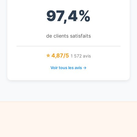
97,4%
de clients satisfaits
⭐ 4,87/5
1 572 avis
Voir tous les avis →