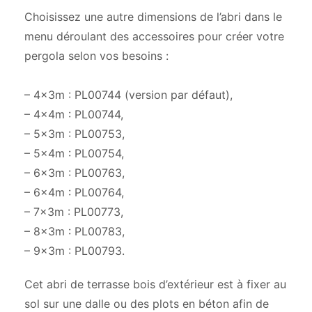
Choisissez une autre dimensions de l’abri dans le
menu déroulant des accessoires pour créer votre
pergola selon vos besoins :
– 4x3m : PL00744 (version par défaut),
– 4x4m : PL00744,
– 5x3m : PL00753,
– 5x4m : PL00754,
– 6x3m : PL00763,
– 6x4m : PL00764,
– 7x3m : PL00773,
– 8x3m : PL00783,
– 9x3m : PL00793.
Cet abri de terrasse bois d’extérieur est à fixer au
sol sur une dalle ou des plots en béton afin de