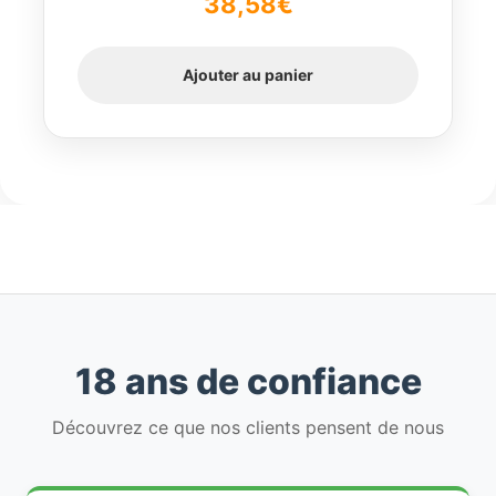
38,58
€
5
Ajouter au panier
18 ans de confiance
Découvrez ce que nos clients pensent de nous