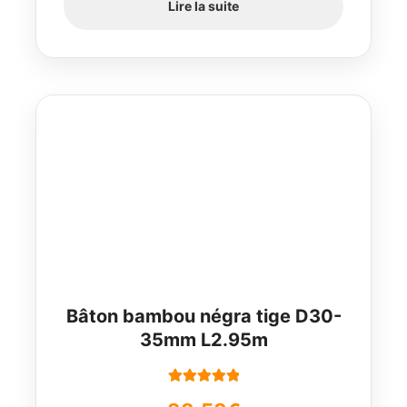
Lire la suite
Bâton bambou négra tige D30-
35mm L2.95m
Note
5.00
sur