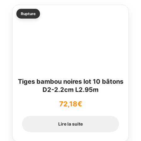
Rupture
Tiges bambou noires lot 10 bâtons
D2-2.2cm L2.95m
72,18
€
Lire la suite