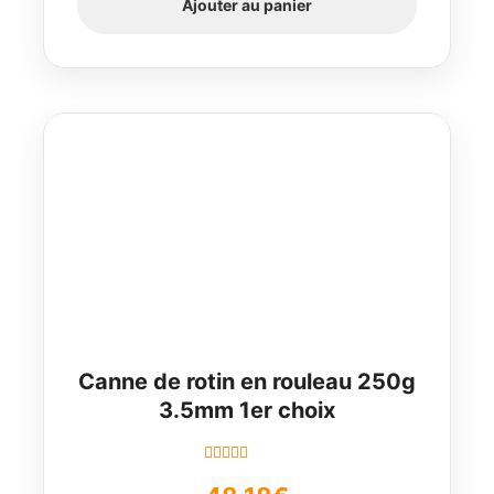
Ajouter au panier
Canne de rotin en rouleau 250g
3.5mm 1er choix
Note
4.50