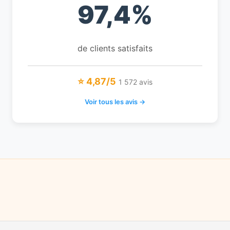
97,4%
de clients satisfaits
⭐ 4,87/5
1 572 avis
Voir tous les avis →