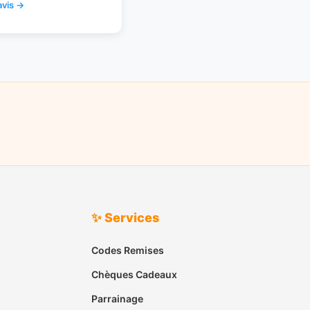
avis →
✨ Services
Codes Remises
Chèques Cadeaux
Parrainage