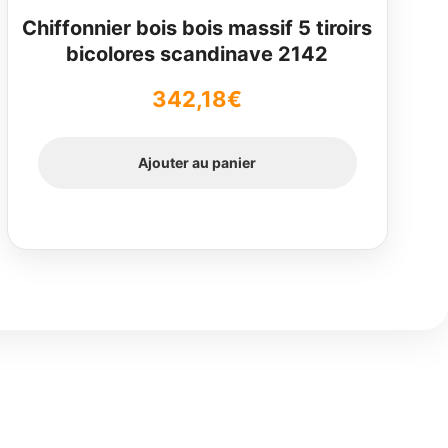
Chiffonnier bois bois massif 5 tiroirs
bicolores scandinave 2142
342,18
€
Ajouter au panier