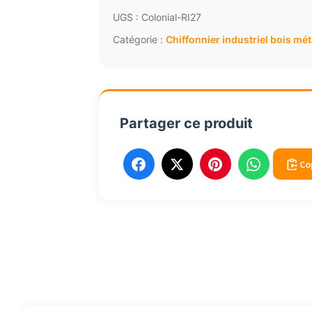
UGS :
Colonial-RI27
Catégorie :
Chiffonnier industriel bois mét
Partager ce produit
Co