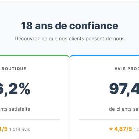
18 ans de confiance
Découvrez ce que nos clients pensent de nous
S BOUTIQUE
AVIS PRO
6,2%
97,
nts satisfaits
de clients sa
1/5
⭐ 4,87/5
1 014 avis
1 