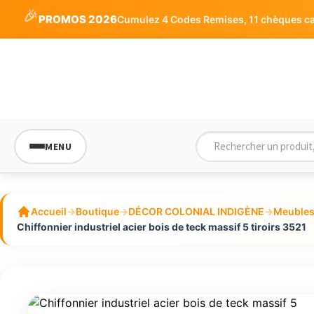
🎉
PROMOS 2026
Cumulez 4 Codes Remises, 11 chèques cade
MENU
Accueil
→
Boutique
→
DÉCOR COLONIAL INDIGÈNE
→
Meubles 
Chiffonnier industriel acier bois de teck massif 5 tiroirs 3521