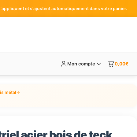
'appliquent et s'ajustent automatiquement dans votre panier.
Mon compte
0,00
€
is métal
→
riel acier bois de teck