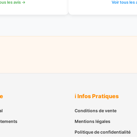
tous les avis →
Voir tous les 
ue
ℹ️ Infos Pratiques
al
Conditions de vente
êtements
Mentions légales
Politique de confidentialité