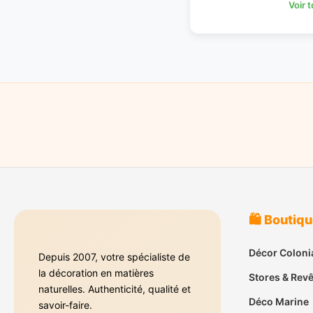
Voir 
🛍️ Boutiq
Décor Coloni
Depuis 2007, votre spécialiste de
la décoration en matières
Stores & Rev
naturelles. Authenticité, qualité et
Déco Marine
savoir-faire.