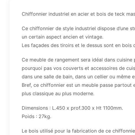
Chiffonnier industriel en acier et bois de teck mass
Ce chiffonnier de style industriel dispose d’une s
un certain aspect ancien et vintage.
Les façades des tiroirs et le dessus sont en bois d
Ce meuble de rangement sera idéal dans cuisine p
pourquoi pas vos couverts et accessoires de cuisi
dans une salle de bain, dans un cellier ou même e
Bref, ce chiffonnier est un meuble passe partout e
plus classique au plus moderne.
Dimensions : L.450 x prof.300 x Ht 1100mm.
Poids : 27kg.
Le bois utilisé pour la fabrication de ce chiffonni