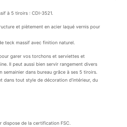
if à 5 tiroirs : CDI-3521.
tructure et piètement en acier laqué vernis pour
e teck massif avec finition naturel.
our garer vos torchons et serviettes et
ne. Il peut aussi bien servir rangement divers
n semainier dans bureau grâce à ses 5 tiroirs.
t dans tout style de décoration d’intérieur, du
er dispose de la certification FSC.