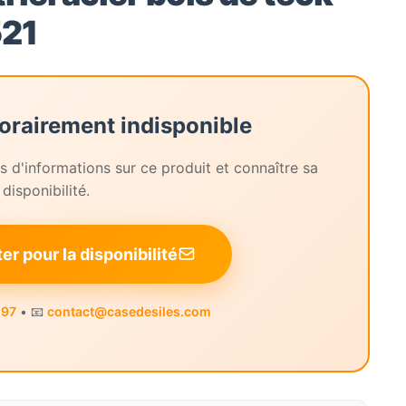
521
orairement indisponible
 d'informations sur ce produit et connaître sa
disponibilité.
r pour la disponibilité
 97
• 📧
contact@casedesiles.com