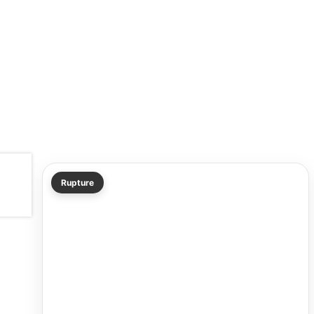
Rupture