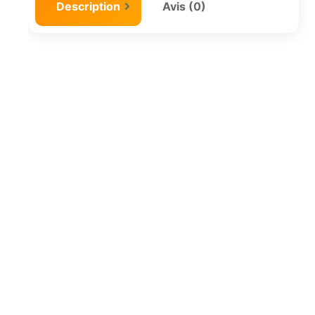
Description
Avis (0)