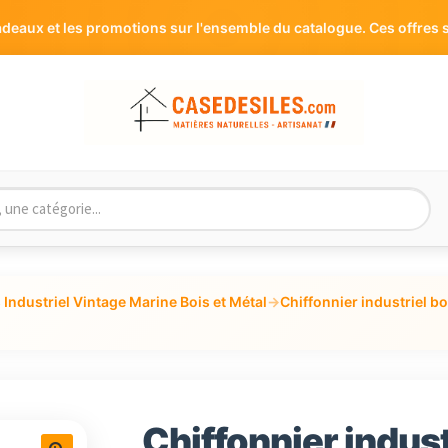
aux et les promotions sur l'ensemble du catalogue. Ces offres s
Industriel Vintage Marine Bois et Métal
→
Chiffonnier industriel bo
Chiffonnier indust