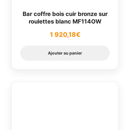
Bar coffre bois cuir bronze sur
roulettes blanc MF114OW
1 920,18
€
Ajouter au panier