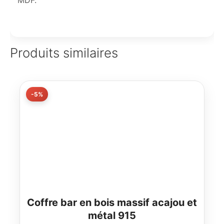
MDF.
Produits similaires
-5%
Coffre bar en bois massif acajou et
métal 915