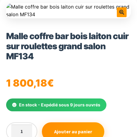
🔍
Malle coffre bar bois laiton cuir
sur roulettes grand salon
MF134
1 800,18
€
En stock - Expédié sous 9 jours ouvrés
Ajouter au panier
quantité