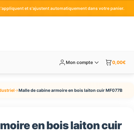
'appliquent et s'ajustent automatiquement dans votre panier.
Mon compte
0,00
€
dustriel
→
Malle de cabine armoire en bois laiton cuir MF077B
moire en bois laiton cuir