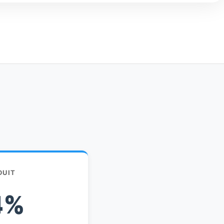
DUIT
4%