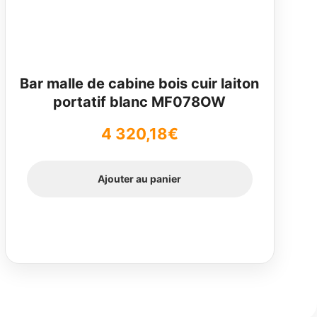
Bar malle de cabine bois cuir laiton
portatif blanc MF078OW
4 320,18
€
Ajouter au panier