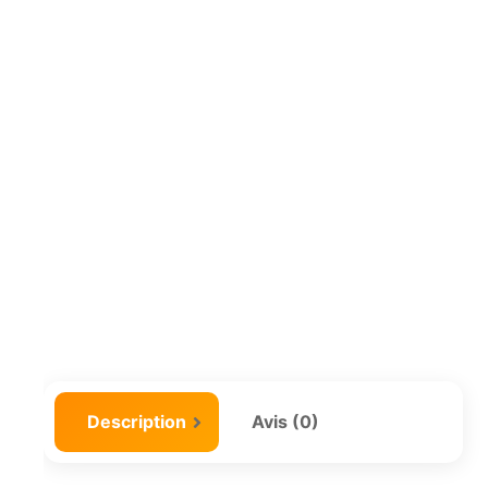
Description
Avis (0)