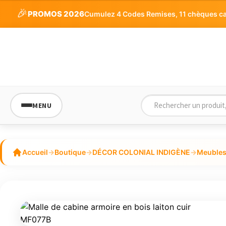
🎉
PROMOS 2026
Cumulez 4 Codes Remises, 11 chèques cade
MENU
Accueil
→
Boutique
→
DÉCOR COLONIAL INDIGÈNE
→
Meubles 