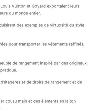
 Louis Vuitton et Goyard exportaient leurs
eurs du monde entier.
roduisirent des exemples de virtuosité du style
es pour transporter les vêtements raffinés,
 meuble de rangement inspiré par des originaux
 pratique.
d’étagères et de tiroirs de rangement et de
lier cousu main et des éléments en laiton
.