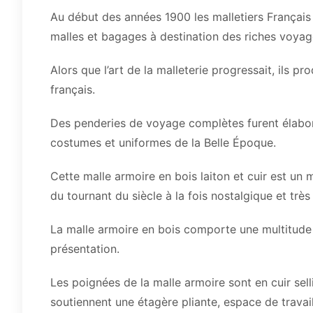
Au début des années 1900 les malletiers Français
malles et bagages à destination des riches voyag
Alors que l’art de la malleterie progressait, ils p
français.
Des penderies de voyage complètes furent élaboré
costumes et uniformes de la Belle Époque.
Cette malle armoire en bois laiton et cuir est un
du tournant du siècle à la fois nostalgique et très
La malle armoire en bois comporte une multitude 
présentation.
Les poignées de la malle armoire sont en cuir sel
soutiennent une étagère pliante, espace de travail