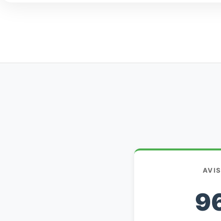
AVI
9