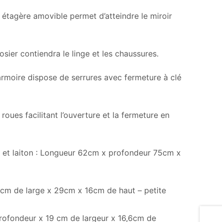
 étagère amovible permet d’atteindre le miroir
sier contiendra le linge et les chaussures.
 armoire dispose de serrures avec fermeture à clé
roues facilitant l’ouverture et la fermeture en
s et laiton : Longueur 62cm x profondeur 75cm x
8cm de large x 29cm x 16cm de haut – petite
profondeur x 19 cm de largeur x 16,6cm de