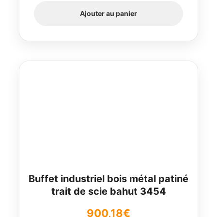
Ajouter au panier
Buffet industriel bois métal patiné
trait de scie bahut 3454
900,18
€