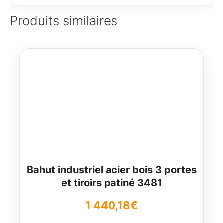
Produits similaires
Bahut industriel acier bois 3 portes
et tiroirs patiné 3481
1 440,18
€