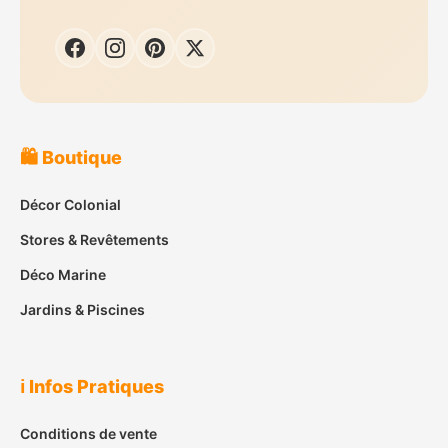
🛍️ Boutique
Décor Colonial
Stores & Revêtements
Déco Marine
Jardins & Piscines
ℹ️ Infos Pratiques
Conditions de vente