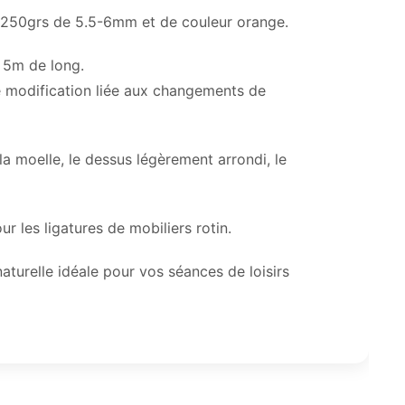
e 250grs de 5.5-6mm et de couleur orange.
e 5m de long.
une modification liée aux changements de
 la moelle, le dessus légèrement arrondi, le
our les ligatures de mobiliers rotin.
naturelle idéale pour vos séances de loisirs