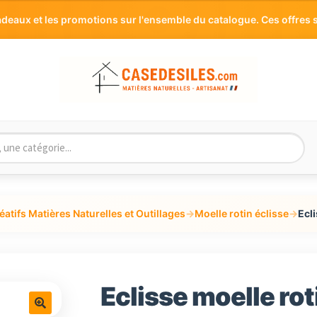
aux et les promotions sur l'ensemble du catalogue. Ces offres s
éatifs Matières Naturelles et Outillages
→
Moelle rotin éclisse
→
Ecl
Eclisse moelle rot