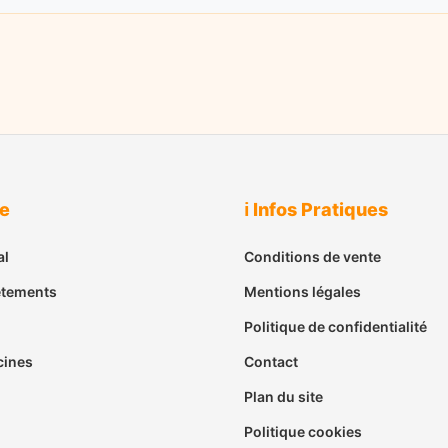
ue
ℹ️ Infos Pratiques
al
Conditions de vente
êtements
Mentions légales
Politique de confidentialité
cines
Contact
Plan du site
Politique cookies