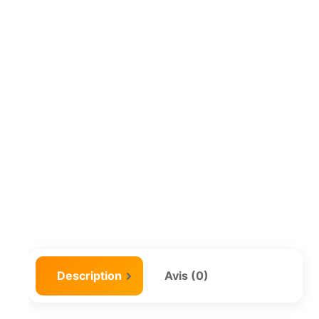
Description
Avis (0)