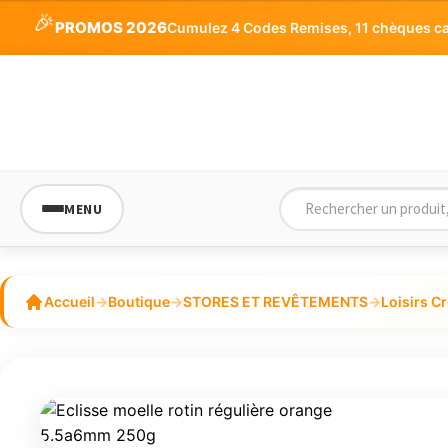
🎉
PROMOS 2026
Cumulez 4 Codes Remises, 11 chèques cade
MENU
Accueil
→
Boutique
→
STORES ET REVÊTEMENTS
→
Loisirs Cr