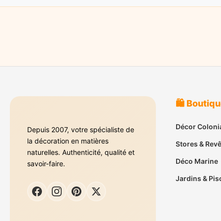
🛍️ Boutiq
Décor Coloni
Depuis 2007, votre spécialiste de
la décoration en matières
Stores & Rev
naturelles. Authenticité, qualité et
Déco Marine
savoir-faire.
Jardins & Pis