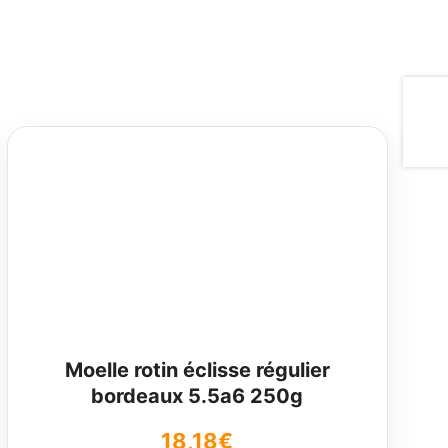
Moelle rotin éclisse régulier
bordeaux 5.5a6 250g
18,18
€