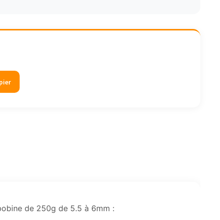
pier
 bobine de 250g de 5.5 à 6mm :