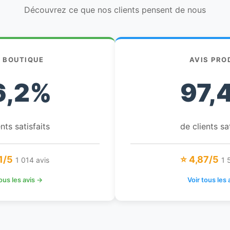
Découvrez ce que nos clients pensent de nous
S BOUTIQUE
AVIS PRO
6,2%
97,
nts satisfaits
de clients sa
1/5
⭐ 4,87/5
1 014 avis
1 
tous les avis →
Voir tous les 