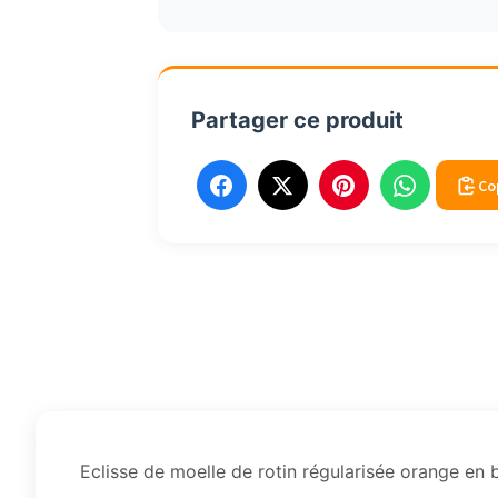
orange
5.5a6mm
250g
Partager ce produit
Co
Eclisse de moelle de rotin régularisée orange en