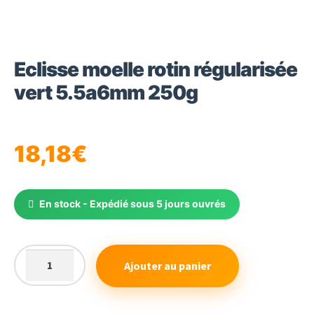
Eclisse moelle rotin régularisée
vert 5.5a6mm 250g
18,18
€
En stock - Expédié sous 5 jours ouvrés
Ajouter au panier
quantité
de
Eclisse