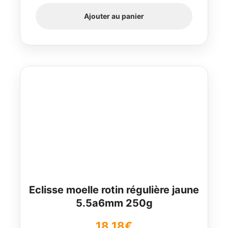
Ajouter au panier
Eclisse moelle rotin régulière jaune
5.5a6mm 250g
18,18
€