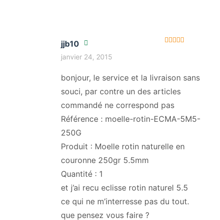
jjb10
Note
5
sur 5
janvier 24, 2015
bonjour, le service et la livraison sans
souci, par contre un des articles
commandé ne correspond pas
Référence : moelle-rotin-ECMA-5M5-
250G
Produit : Moelle rotin naturelle en
couronne 250gr 5.5mm
Quantité : 1
et j’ai recu eclisse rotin naturel 5.5
ce qui ne m’interresse pas du tout.
que pensez vous faire ?