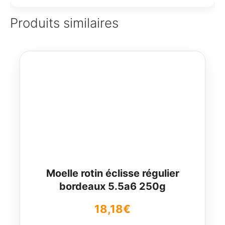
Produits similaires
Moelle rotin éclisse régulier
bordeaux 5.5a6 250g
18,18
€