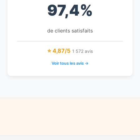
97,4%
de clients satisfaits
⭐ 4,87/5
1 572 avis
Voir tous les avis →