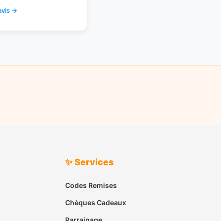
avis →
✨ Services
Codes Remises
Chèques Cadeaux
Parrainage