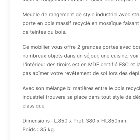
Meuble de rangement de style industriel avec stru
porte en bois massif recyclé en mosaïque faisant 
de teintes du bois.
Ce mobilier vous offre 2 grandes portes avec bou
nombreux objets dans un séjour, une cuisine, voi
L’intérieur des tiroirs est en MDF certifié FSC et 
pas abîmer votre revêtement de sol lors des dép
Avec son mélange bi matières entre le bois recycl
industriel trouvera sa place dans tout style de dé
classique.
Dimensions : L.850 x Prof. 380 x Ht.850mm.
Poids : 35 kg.