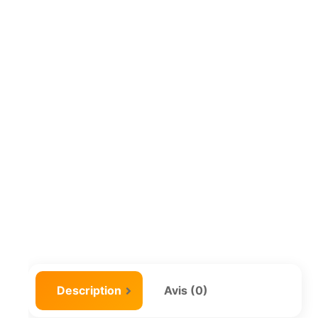
Description
Avis (0)