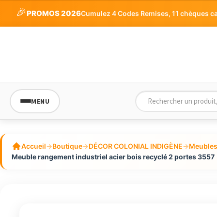
🎉
PROMOS 2026
Cumulez 4 Codes Remises, 11 chèques cade
MENU
Accueil
→
Boutique
→
DÉCOR COLONIAL INDIGÈNE
→
Meubles 
Meuble rangement industriel acier bois recyclé 2 portes 3557