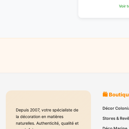
Voir 
🛍️ Boutiq
Décor Coloni
Depuis 2007, votre spécialiste de
la décoration en matières
Stores & Rev
naturelles. Authenticité, qualité et
Déco Marine