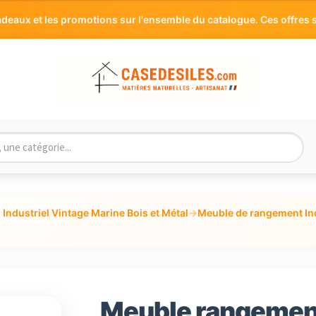
aux et les promotions sur l'ensemble du catalogue. Ces offres s
Industriel Vintage Marine Bois et Métal
→
Meuble de rangement Ind
Meuble rangement 