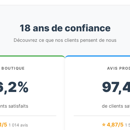
18 ans de confiance
Découvrez ce que nos clients pensent de nous
S BOUTIQUE
AVIS PRO
6,2%
97,
nts satisfaits
de clients sa
1/5
⭐ 4,87/5
1 014 avis
1 