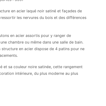
cture en acier laqué noir satiné et façades de
ressortir les nervures du bois et des différences
tons en acier assortis pour y ranger de
r une chambre ou même dans une salle de bain.
la structure en acier dispose de 4 patins pour ne
lacements.
é et sa couleur noire satinée, cette rangement
coration intérieure, du plus moderne au plus