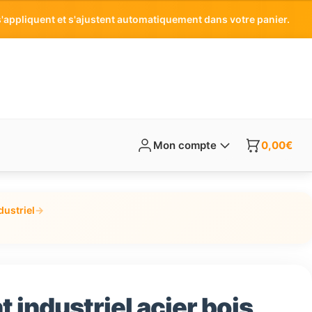
'appliquent et s'ajustent automatiquement dans votre panier.
Mon compte
0,00
€
ustriel
→
industriel acier bois