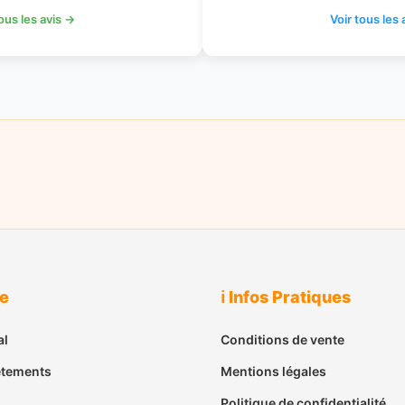
tous les avis →
Voir tous les 
ue
ℹ️ Infos Pratiques
al
Conditions de vente
êtements
Mentions légales
Politique de confidentialité