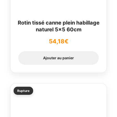
Rotin tissé canne plein habillage
naturel 5×5 60cm
54,18
€
Ajouter au panier
Rupture