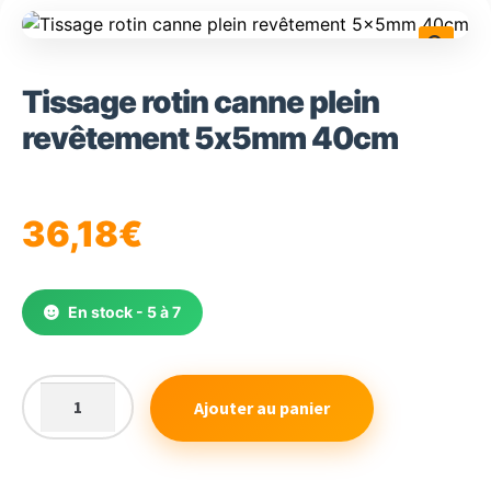
🔍
Tissage rotin canne plein
revêtement 5x5mm 40cm
36,18
€
En stock - 5 à 7
Ajouter au panier
quantité
de
Tissage