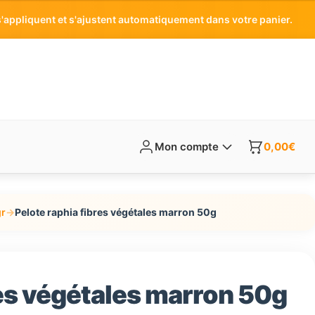
'appliquent et s'ajustent automatiquement dans votre panier.
Mon compte
0,00
€
gr
→
Pelote raphia fibres végétales marron 50g
res végétales marron 50g