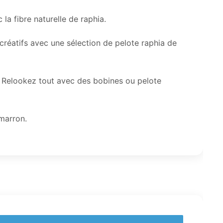
la fibre naturelle de raphia.
s créatifs avec une sélection de pelote raphia de
e. Relookez tout avec des bobines ou pelote
 marron.