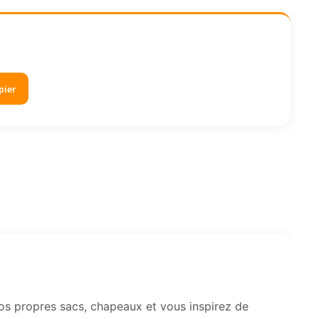
pier
os propres sacs, chapeaux et vous inspirez de