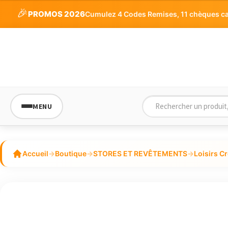
🎉
PROMOS 2026
Cumulez 4 Codes Remises, 11 chèques cade
MENU
Accueil
→
Boutique
→
STORES ET REVÊTEMENTS
→
Loisirs Cr