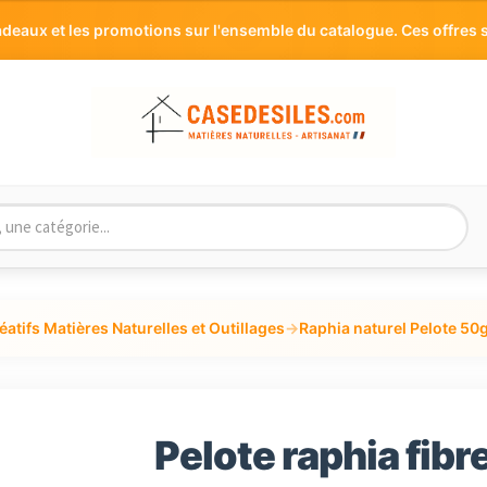
aux et les promotions sur l'ensemble du catalogue. Ces offres s
éatifs Matières Naturelles et Outillages
→
Raphia naturel Pelote 50
Pelote raphia fib