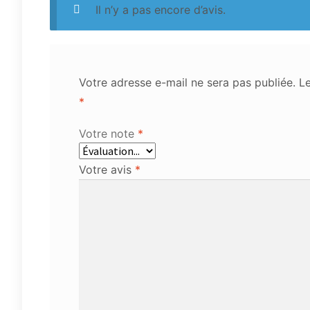
Il n’y a pas encore d’avis.
Votre adresse e-mail ne sera pas publiée.
Le
*
Votre note
*
Votre avis
*